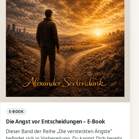
E-BOOK
Die Angst vor Entscheidungen – E-Book
Dieser Band der Reihe „Die versteckten Ängste”
befindet sich in Vorbereitung. Du kannst Dich bereits