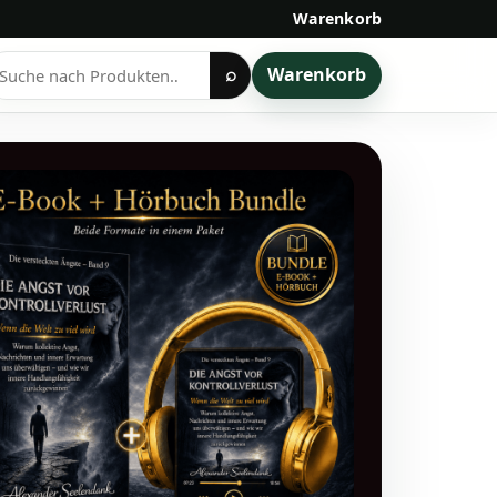
Warenkorb
Warenkorb
⌕
rodukte
uchen