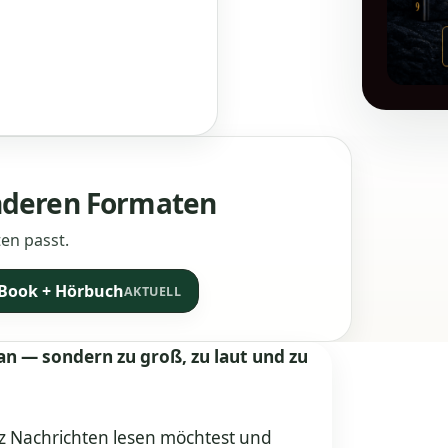
anderen Formaten
en passt.
-Book + Hörbuch
AKTUELL
an — sondern zu groß, zu laut und zu
rz Nachrichten lesen möchtest und