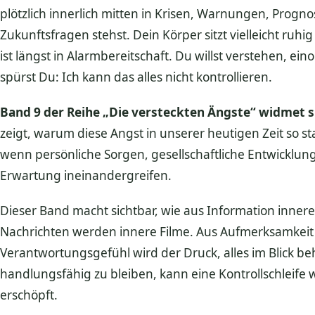
plötzlich innerlich mitten in Krisen, Warnungen, Progn
Zukunftsfragen stehst. Dein Körper sitzt vielleicht ru
ist längst in Alarmbereitschaft. Du willst verstehen, ein
spürst Du: Ich kann das alles nicht kontrollieren.
Band 9 der Reihe „Die versteckten Ängste“ widmet si
zeigt, warum diese Angst in unserer heutigen Zeit so
wenn persönliche Sorgen, gesellschaftliche Entwicklung
Erwartung ineinandergreifen.
Dieser Band macht sichtbar, wie aus Information inne
Nachrichten werden innere Filme. Aus Aufmerksamkei
Verantwortungsgefühl wird der Druck, alles im Blick 
handlungsfähig zu bleiben, kann eine Kontrollschleife 
erschöpft.