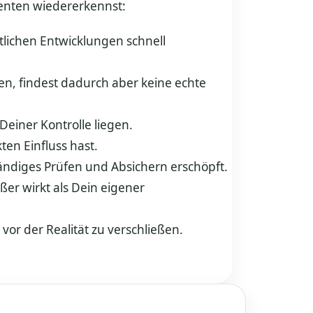
menten wiedererkennst:
ftlichen Entwicklungen schnell
en, findest dadurch aber keine echte
einer Kontrolle liegen.
en Einfluss hast.
tändiges Prüfen und Absichern erschöpft.
er wirkt als Dein eigener
vor der Realität zu verschließen.