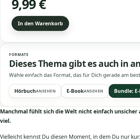
9,99 €
In den Warenkorb
FORMATE
Dieses Thema gibt es auch in 
Wähle einfach das Format, das für Dich gerade am best
Hörbuch
E-Book
Bundle: E
ANSEHEN
ANSEHEN
Manchmal fühlt sich die Welt nicht einfach unsicher 
viel.
Vielleicht kennst Du diesen Moment, in dem Du nur ku