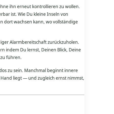
ne ihn erneut kontrollieren zu wollen.
rbar ist. Wie Du kleine Inseln von
en dort wachsen kann, wo vollständige
diger Alarmbereitschaft zurückzuholen.
rn indem Du lernst, Deinen Blick, Deine
 zu führen.
tlos zu sein. Manchmal beginnt innere
 Hand liegt — und zugleich ernst nimmst,