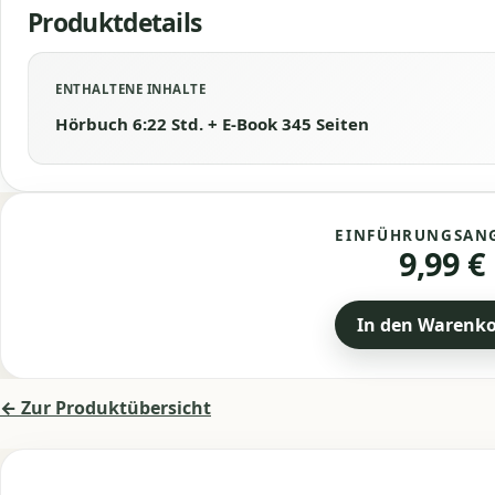
Produktdetails
ENTHALTENE INHALTE
Hörbuch 6:22 Std. + E-Book 345 Seiten
EINFÜHRUNGSAN
9,99 €
In den Warenk
← Zur Produktübersicht