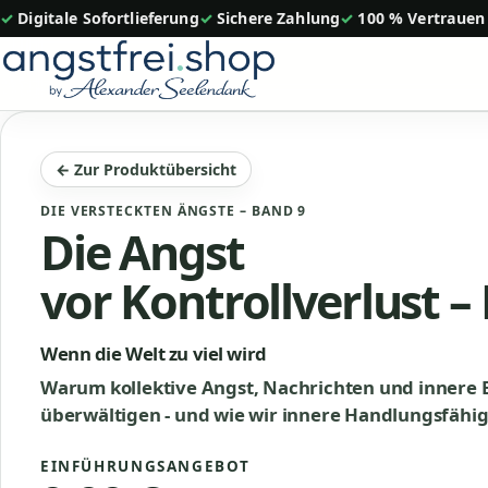
Zum
✓ Digitale Sofortlieferung
✓ Sichere Zahlung
✓ 100 % Vertrauen
Inhalt
springen
← Zur Produktübersicht
DIE VERSTECKTEN ÄNGSTE – BAND 9
Die Angst
vor Kontrollverlust –
Wenn die Welt zu viel wird
Warum kollektive Angst, Nachrichten und innere
überwältigen - und wie wir innere Handlungsfähi
EINFÜHRUNGSANGEBOT