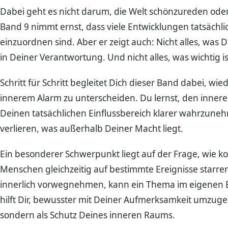
Dabei geht es nicht darum, die Welt schönzureden ode
Band 9 nimmt ernst, dass viele Entwicklungen tatsächli
einzuordnen sind. Aber er zeigt auch: Nicht alles, was 
in Deiner Verantwortung. Und nicht alles, was wichtig is
Schritt für Schritt begleitet Dich dieser Band dabei,
innerem Alarm zu unterscheiden. Du lernst, den innere
Deinen tatsächlichen Einflussbereich klarer wahrzuneh
verlieren, was außerhalb Deiner Macht liegt.
Ein besonderer Schwerpunkt liegt auf der Frage, wie kol
Menschen gleichzeitig auf bestimmte Ereignisse starre
innerlich vorwegnehmen, kann ein Thema im eigenen 
hilft Dir, bewusster mit Deiner Aufmerksamkeit umzuge
sondern als Schutz Deines inneren Raums.