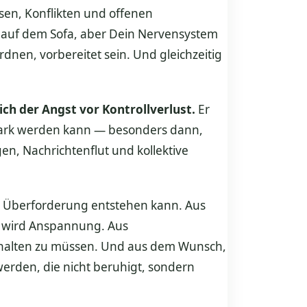
osen, Konflikten und offenen
hig auf dem Sofa, aber Dein Nervensystem
ordnen, vorbereitet sein. Und gleichzeitig
ch der Angst vor Kontrollverlust.
Er
 stark werden kann — besonders dann,
en, Nachrichtenflut und kollektive
re Überforderung entstehen kann. Aus
t wird Anspannung. Aus
behalten zu müssen. Und aus dem Wunsch,
werden, die nicht beruhigt, sondern