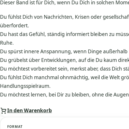
Dieser Band ist für Dich, wenn Du Dich in solchen Mo
Du fühlst Dich von Nachrichten, Krisen oder gesellscha
überfordert.
Du hast das Gefühl, ständig informiert bleiben zu müss
Ruhe.
Du spürst innere Anspannung, wenn Dinge außerhalb D
Du grübelst über Entwicklungen, auf die Du kaum direkt
Du möchtest vorbereitet sein, merkst aber, dass Dich s
Du fühlst Dich manchmal ohnmächtig, weil die Welt größ
Handlungsspielraum.
Du möchtest lernen, bei Dir zu bleiben, ohne die Augen 
In den Warenkorb
FORMAT