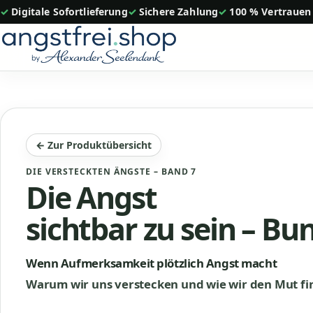
Zum
✓ Digitale Sofortlieferung
✓ Sichere Zahlung
✓ 100 % Vertrauen
Inhalt
springen
← Zur Produktübersicht
DIE VERSTECKTEN ÄNGSTE – BAND 7
Die Angst
sichtbar zu sein – Bu
Wenn Aufmerksamkeit plötzlich Angst macht
Warum wir uns verstecken und wie wir den Mut fin