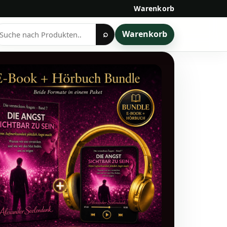
Warenkorb
Warenkorb
⌕
rodukte
uchen