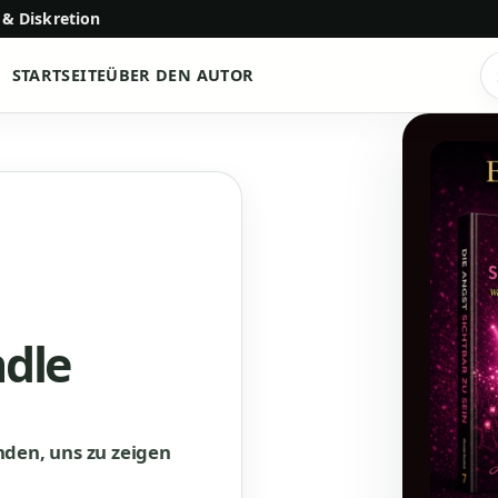
 & Diskretion
STARTSEITE
ÜBER DEN AUTOR
P
s
ndle
den, uns zu zeigen