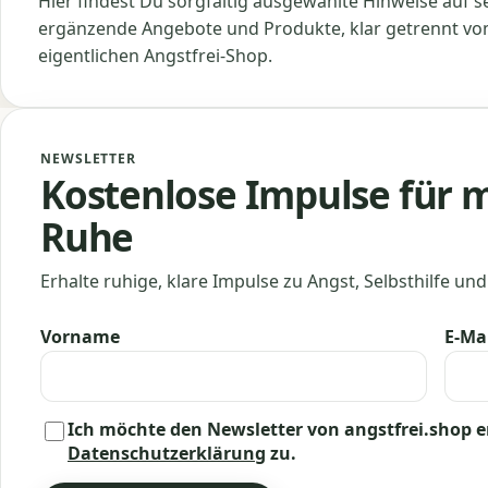
Hier findest Du sorgfältig ausgewählte Hinweise auf s
ergänzende Angebote und Produkte, klar getrennt v
eigentlichen Angstfrei-Shop.
NEWSLETTER
Kostenlose Impulse für 
Ruhe
Erhalte ruhige, klare Impulse zu Angst, Selbsthilfe und 
Vorname
E-Ma
Ich möchte den Newsletter von angstfrei.shop 
Datenschutzerklärung
zu.