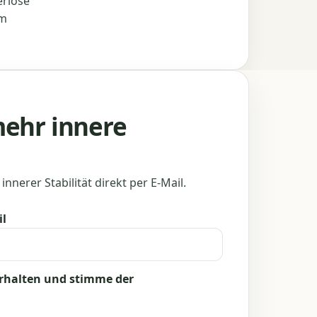
eriöse
om
mehr innere
innerer Stabilität direkt per E-Mail.
il
erhalten und stimme der