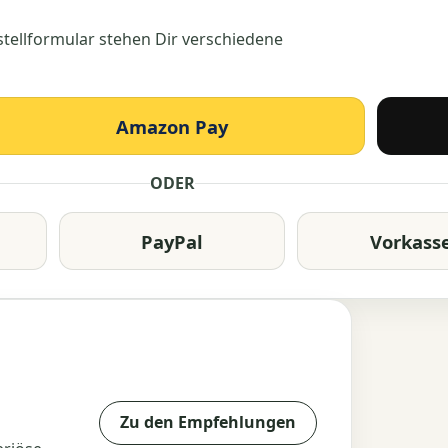
estellformular stehen Dir verschiedene
Amazon Pay
ODER
PayPal
Vorkass
Zu den Empfehlungen