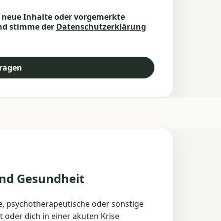
n neue Inhalte oder vorgemerkte
und stimme der
Datenschutzerklärung
tragen
und Gesundheit
che, psychotherapeutische oder sonstige
 oder dich in einer akuten Krise