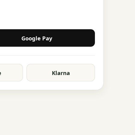
Google Pay
e
Klarna