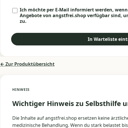
Ich möchte per E-Mail informiert werden, wen
Angebote von angstfrei.shop verfügbar sind, 
zu.
In Warteliste ein
← Zur Produktübersicht
HINWEIS
Wichtiger Hinweis zu Selbsthilfe 
Die Inhalte auf angstfrei.shop ersetzen keine ärztli
medizinische Behandlung. Wenn du stark belastet bist