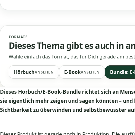
FORMATE
Dieses Thema gibt es auch in 
Wähle einfach das Format, das für Dich gerade am best
Hörbuch
E-Book
Bundle: E
ANSEHEN
ANSEHEN
Dieses Hörbuch/E-Book-Bundle richtet sich an Mensc
sie eigentlich mehr zeigen und sagen könnten – und
Sichtbarkeit zu überwinden und selbstbewusster au
Dieses Produkt ist gerade noch in Produktion. Die ausfü