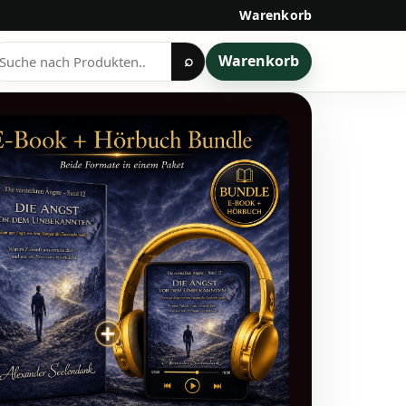
Warenkorb
Warenkorb
⌕
rodukte
uchen