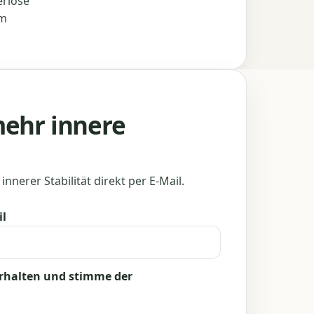
eriöse
om
mehr innere
innerer Stabilität direkt per E-Mail.
il
erhalten und stimme der