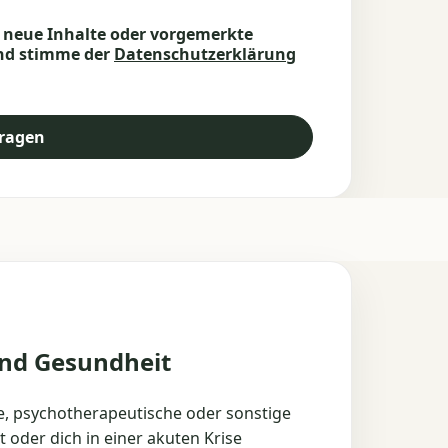
n neue Inhalte oder vorgemerkte
und stimme der
Datenschutzerklärung
tragen
und Gesundheit
che, psychotherapeutische oder sonstige
 oder dich in einer akuten Krise