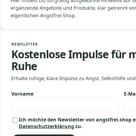
Hier findest Du sorgfältig ausgewählte Hinweise auf s
ergänzende Angebote und Produkte, klar getrennt v
eigentlichen Angstfrei-Shop.
NEWSLETTER
Kostenlose Impulse für 
Ruhe
Erhalte ruhige, klare Impulse zu Angst, Selbsthilfe und 
Vorname
E-Ma
Ich möchte den Newsletter von angstfrei.shop 
Datenschutzerklärung
zu.