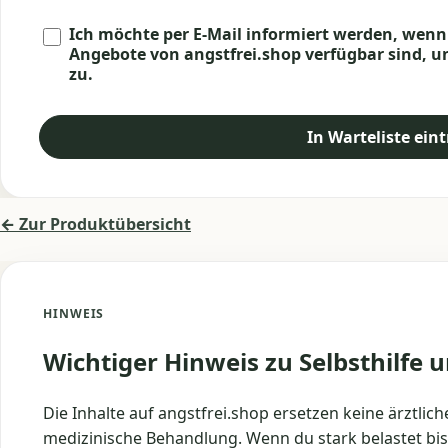
Ich möchte per E-Mail informiert werden, wen
Angebote von angstfrei.shop verfügbar sind, 
zu.
In Warteliste ein
← Zur Produktübersicht
HINWEIS
Wichtiger Hinweis zu Selbsthilfe 
Die Inhalte auf angstfrei.shop ersetzen keine ärztli
medizinische Behandlung. Wenn du stark belastet bist