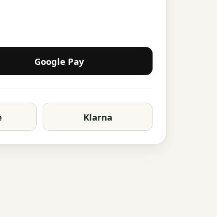
Google Pay
e
Klarna