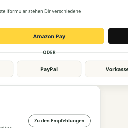
estellformular stehen Dir verschiedene
Amazon Pay
ODER
PayPal
Vorkass
Zu den Empfehlungen