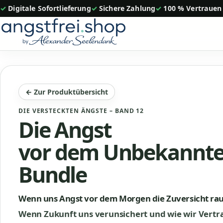
Zum
✓ Digitale Sofortlieferung
✓ Sichere Zahlung
✓ 100 % Vertrauen
Inhalt
springen
← Zur Produktübersicht
DIE VERSTECKTEN ÄNGSTE – BAND 12
Die Angst
vor dem Unbekannte
Bundle
Wenn uns Angst vor dem Morgen die Zuversicht ra
Wenn Zukunft uns verunsichert und wie wir Vertr