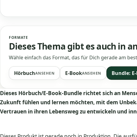
FORMATE
Dieses Thema gibt es auch in 
Wähle einfach das Format, das für Dich gerade am best
Hörbuch
E-Book
Bundle: E
ANSEHEN
ANSEHEN
Dieses Hörbuch/E-Book-Bundle richtet sich an Mensch
Zukunft fühlen und lernen möchten, mit dem Unbe
Vertrauen in ihren Lebensweg zu entwickeln und inne
Dieses Produkt ist gerade noch in Produktion. Die ausfü